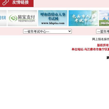
友情链接
网上报名操
版权所有
单位地址:乌兰察布市集宁区新区
蒙