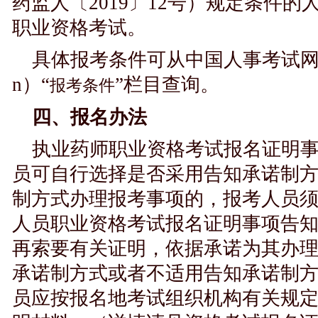
药监人〔2019〕12号）规定条件
职业资格考试。
具体报考条件可从中国人事考试网（http:
n）“
”栏目查询。
报考条件
四、报名办法
执业药师职业资格考试报名证明
员可自行选择是否采用告知承诺制
制方式办理报考事项的，报考人员
人员职业资格考试报名证明事项告
再索要有关证明，依据承诺为其办
承诺制方式或者不适用告知承诺制
员应按报名地考试组织机构有关规