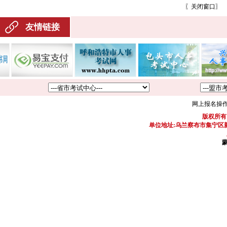
〖
关闭窗口
〗
友情链接
网上报名操
版权所有
单位地址:乌兰察布市集宁区新区
蒙