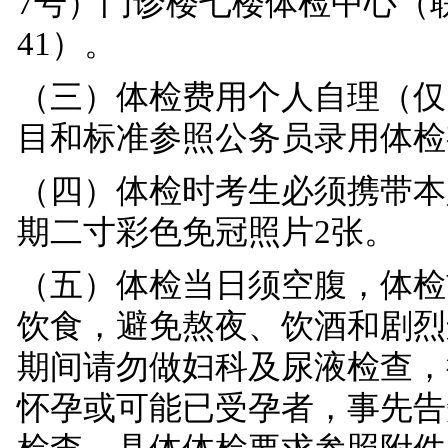
7号）门诊楼七楼体检中心（联系
41）。
（三）
体检费用
个人自理（仅
目和标准参照公务员录用体检
（四）体检时考生必须携带本
期二寸彩色免冠照片
2张。
（五）体检当日须空腹，体检
饮食，避免熬夜、饮酒和剧烈
期间请勿做妇科及尿液检查，
怀孕或可能已受孕者，事先告