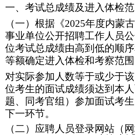
一、
考试总成绩及
进入
体检范
（一）
根据
《
2025年度内
事业单位公开招聘工作人员公
位考试总成绩由高到低的顺序
等额确定进入体检和考察范围
对实际参加人数等于或少于该
位考生的面试成绩须达到本人
题、同考官组）参加面试考生
下一环节。
（二）
应聘人员
登录网站（网