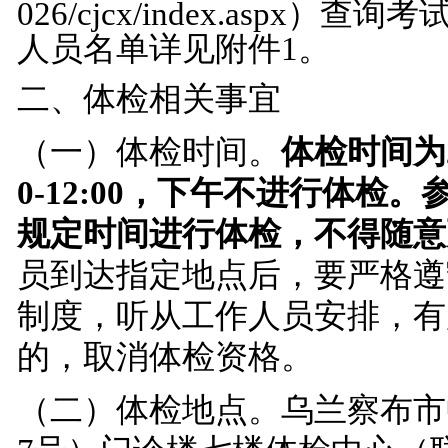
026/cjcx/index.aspx）查询
考
人员名单
详见附件
1
。
二、体检相关事宜
（一）体检时间。
体检时间
为
0-12:00
，下午不进行体检。
规定
时间进行体检，不得随意
员到达指定地点后，要严格遵
制度，听从工作人员安排，有
的，取消体检资格。
（二）体检地点。乌兰察布市