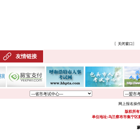
〖
关闭窗口
〗
友情链接
网上报名操
版权所有
单位地址:乌兰察布市集宁区新区
蒙