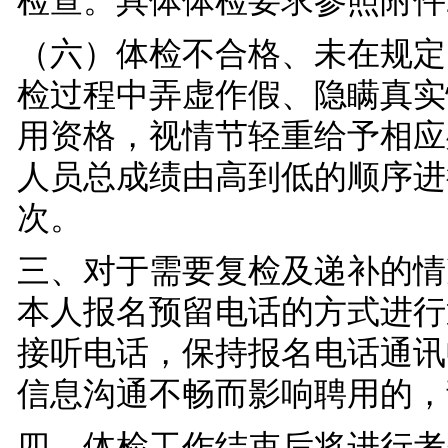
检查。具体体检要求参照附件
（
六
）体检不合格、未在规定
检过程中弄虚作假、隐瞒真实
用资格，视情节轻重给予相应
人员总成绩由高到低的顺序进
次。
三、对于需要复检及递补的情
本人报名预留电话的方式进行
接听电话，
保持
报名
电话
通讯
信息沟通不畅而影响聘用的，
四
、
体检工作结束后将进行考