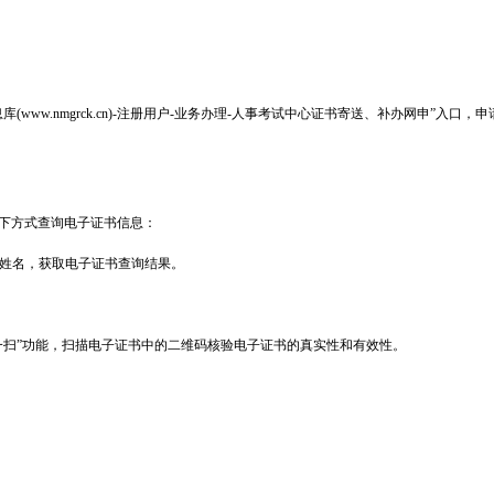
库(
www.nmgrck.cn)-
注册用户-业务办理-人事考试中心证书寄送、补办网申”入口，申
下方式查询电子证书信息：
身份证号，姓名，获取电子证书查询结果。
一扫”功能，扫描电子证书中的二维码核验电子证书的真实性和有效性。