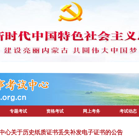
专题考试
资格考试
网上考务
考试动态
中心关于历史纸质证书丢失补发电子证书的公告