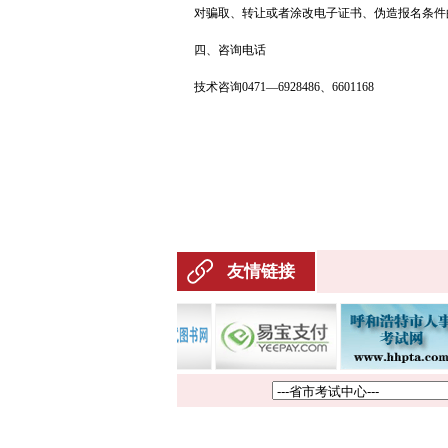
对骗取、转让或者涂改电子证书、伪造报名条件
四、咨询电话
技术咨询0471—6928486、6601168
友情链接