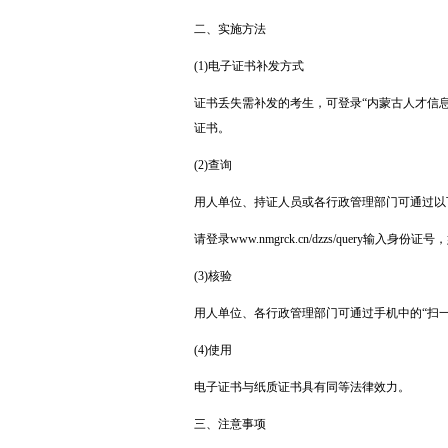
二、实施方法
(1)电子证书补发方式
证书丢失需补发的考生，可登录“内蒙古人才信息
证书。
(2)查询
用人单位、持证人员或各行政管理部门可通过以
请登录www.nmgrck.cn/dzzs/query输入
(3)核验
用人单位、各行政管理部门可通过手机中的“扫
(4)使用
电子证书与纸质证书具有同等法律效力。
三、注意事项