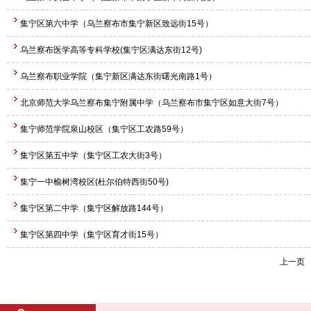
集宁区第六中学（乌兰察布市集宁新区致远街15号）
乌兰察布医学高等专科学校(集宁区满达东街12号)
乌兰察布职业学院（集宁新区满达东街曙光南路1号）
北京师范大学乌兰察布集宁附属中学（乌兰察布市集宁区如意大街7号）
集宁师范学院泉山校区（集宁区工农路59号）
集宁区第五中学（集宁区工农大街3号）
集宁一中榆树湾校区(杜尔伯特西街50号)
集宁区第二中学（集宁区解放路144号）
集宁区第四中学（集宁区育才街15号）
上一页