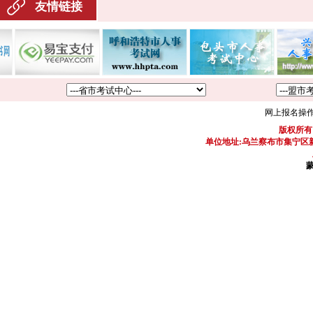
友情链接
网上报名操
版权所有
单位地址:乌兰察布市集宁区新区
蒙