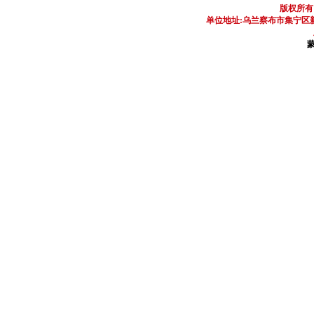
版权所有
单位地址:乌兰察布市集宁区新区
蒙