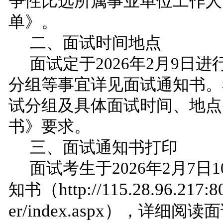
争性比选所属事业单位工作人
单》。
二、面试时间地点
面试定于
2026年2月
9
日进
分组等事宜详见面试通知书。
试分组及具体面试时间、地点
书》要求。
三、面试通知书打印
面试考生于
2026年2月
7
日
（
http://115.28.96.217:
知书
er/index.aspx
）
，详细阅读面