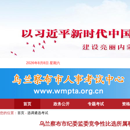
2026年8月8日 星期六
首页
政务公开
专题考试
资格
您的位置：
首页
-
选调遴选考试
乌兰察布市纪委监委竞争性比选所属