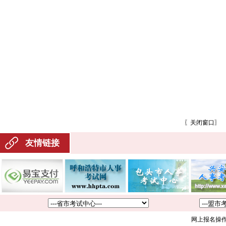
〖
关闭窗口
〗
友情链接
网上报名操