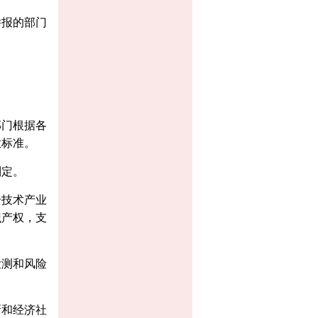
举报的部门
部门根据各
业标准。
制定。
全技术产业
识产权，支
检测和风险
新和经济社