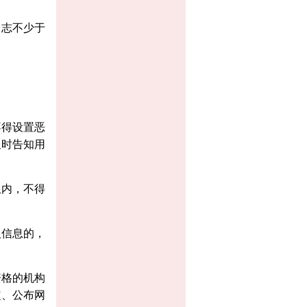
日志不少于
不得设置恶
及时告知用
限内，不得
人信息的，
资格的机构
定、公布网