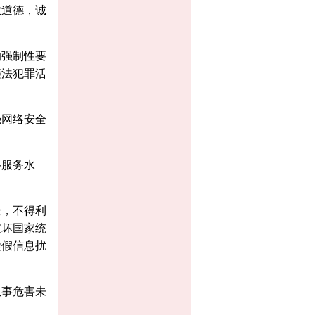
业道德，诚
的强制性要
违法犯罪活
强网络安全
络服务水
全，不得利
破坏国家统
虚假信息扰
从事危害未