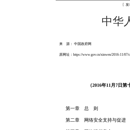
〖发
中华
来 源： 中国政府网
原网址：https://www.gov.cn/xinwen/2016-11/07/c
（2016年11月7
第一章 总 则
第二章 网络安全支持与促进