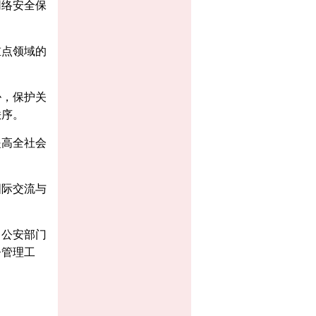
网络安全保
重点领域的
胁，保护关
秩序。
提高全社会
国际交流与
、公安部门
督管理工