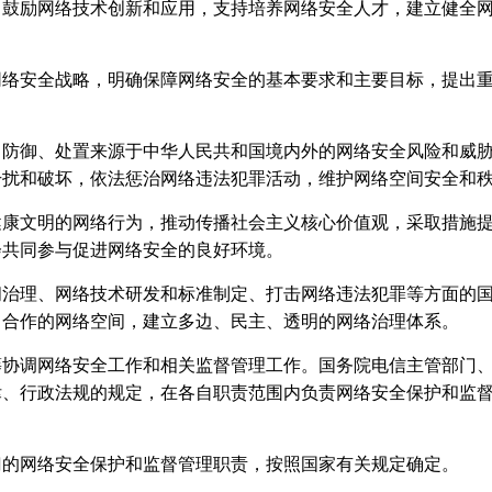
，鼓励网络技术创新和应用，支持培养网络安全人才，建立健全
网络安全战略，明确保障网络安全的基本要求和主要目标，提出
、防御、处置来源于中华人民共和国境内外的网络安全风险和威
干扰和破坏，依法惩治网络违法犯罪活动，维护网络空间安全和
健康文明的网络行为，推动传播社会主义核心价值观，采取措施
会共同参与促进网络安全的良好环境。
间治理、网络技术研发和标准制定、打击网络违法犯罪等方面的
、合作的网络空间，建立多边、民主、透明的网络治理体系。
筹协调网络安全工作和相关监督管理工作。国务院电信主管部门
律、行政法规的规定，在各自职责范围内负责网络安全保护和监
门的网络安全保护和监督管理职责，按照国家有关规定确定。