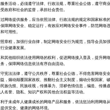
和服务活动，必须遵守法律、行政法规，尊重社会公德，遵守商
接受政府和社会的监督，承担社会责任。
通过网络提供服务，应当依照法律、行政法规的规定和国家标准
，保障网络安全、稳定运行，有效应对网络安全事件，防范网络
性和可用性。
按照章程，加强行业自律，制定网络安全行为规范，指导会员加
进行业健康发展。
人和其他组织依法使用网络的权利，促进网络接入普及，提升网
服务，保障网络信息依法有序自由流动。
遵守宪法法律，遵守公共秩序，尊重社会公德，不得危害网络安
利益，煽动颠覆国家政权、推翻社会主义制度，煽动分裂国家、
扬民族仇恨、民族歧视，传播暴力、淫秽色情信息，编造、传播
他人名誉、隐私、知识产权和其他合法权益等活动。
有利于未成年人健康成长的网络产品和服务，依法惩治利用网络
人提供安全、健康的网络环境。