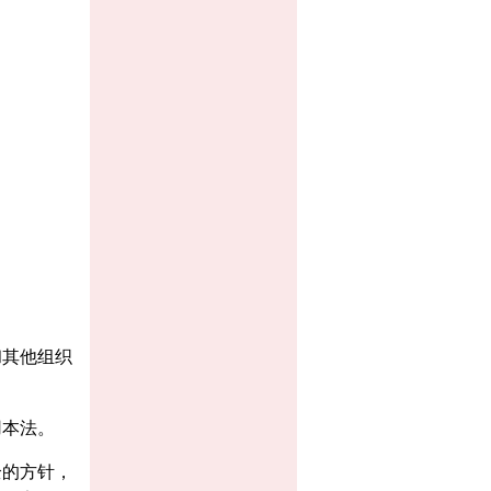
和其他组织
用本法。
全的方针，