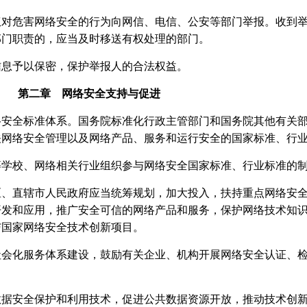
权对危害网络安全的行为向网信、电信、公安等部门举报。收到
部门职责的，应当及时移送有权处理的部门。
信息予以保密，保护举报人的合法权益。
第二章 网络安全支持与促进
络安全标准体系。国务院标准化行政主管部门和国务院其他有关
关网络安全管理以及网络产品、服务和运行安全的国家标准、行
等学校、网络相关行业组织参与网络安全国家标准、行业标准的
区、直辖市人民政府应当统筹规划，加大投入，扶持重点网络安
开发和应用，推广安全可信的网络产品和服务，保护网络技术知
与国家网络安全技术创新项目。
社会化服务体系建设，鼓励有关企业、机构开展网络安全认证、
数据安全保护和利用技术，促进公共数据资源开放，推动技术创