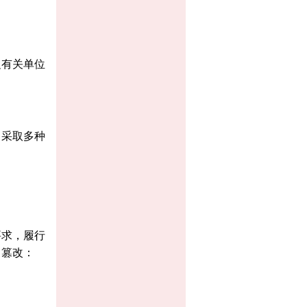
促有关单位
，采取多种
要求，履行
、篡改：