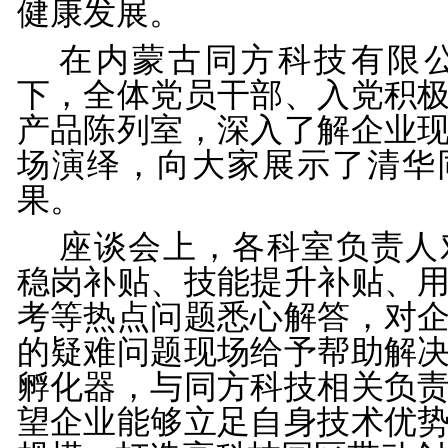
健康发展。
在内蒙古同方科技有限
下，全体党员干部、入党积
产品陈列室，深入了解企业
场演绎，向大家展示了清华
果。
座谈会上，各科室负责人
稳岗补贴、技能提升补贴、
考等热点问题悉心解答，对
的疑难问题现场给予帮助解
孵化器，与同方科技相关负
望企业能够立足自身技术优