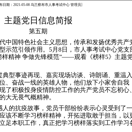
布日期：2021-05-08 乌兰察布市人事考试中心 管理员〗
主题党日信息简报
第五期
代中国特色社会主义思想，传承和发扬优秀共产
型示范引领作用。
5月8日，市人事考试中心党支
榜样精神 争做先锋模范”——观看《榜样5》主题
过典型事迹再现、嘉宾现场访谈、诗朗诵、重温
位、奋战一线的英雄人物，他们放下小家舍自我
现了积极投身疫情防控工作的共产党员不忘初心
的大无畏气概精神。
感人的抗疫故事，党员干部纷纷表示心灵受到了
应该不断学习榜样精神，开拓进取敢于担当，以
立足本职工作，真正把学习榜样落实到工作学习