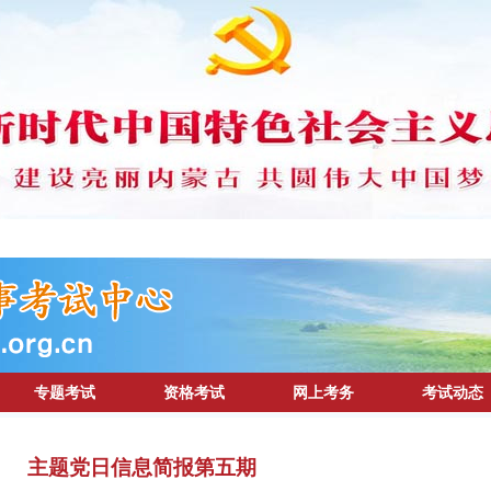
专题考试
资格考试
网上考务
考试动态
主题党日信息简报第五期