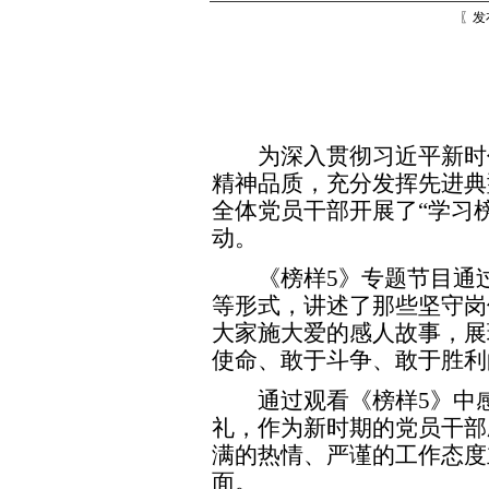
〖发
为深入贯彻习近平新时
精神品质，充分发挥先进典
全体党员干部开展了“学习
动。
《榜样
5》专题节目通
等形式，讲述了那些坚守岗
大家施大爱的感人故事，展
使命、敢于斗争、敢于胜利
通过观看《榜样
5》中
礼，作为新时期的党员干部
满的热情、严谨的工作态度
面。