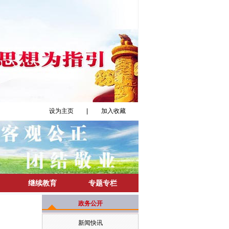
设为主页
|
加入收藏
继续教育
专题专栏
政务公开
新闻快讯