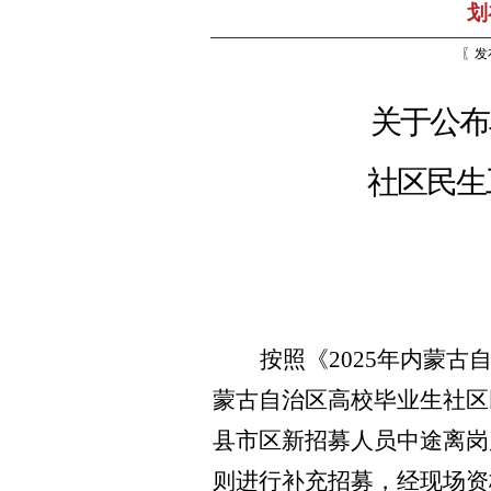
划
〖发
关于公布
社区民生
按照《
202
5年内蒙古
蒙古自治区高校毕业生社区
县市区新招募人员中途离岗
则进行补充招募，经现场资