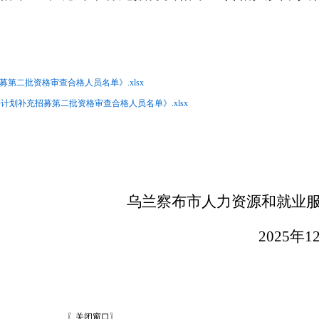
招募第二批资格审查合格人员名单》.xlsx
务计划补充招募第二批资格审查合格人员名单》.xlsx
乌兰察布市人力资源和就业
2025年1
〖
关闭窗口
〗