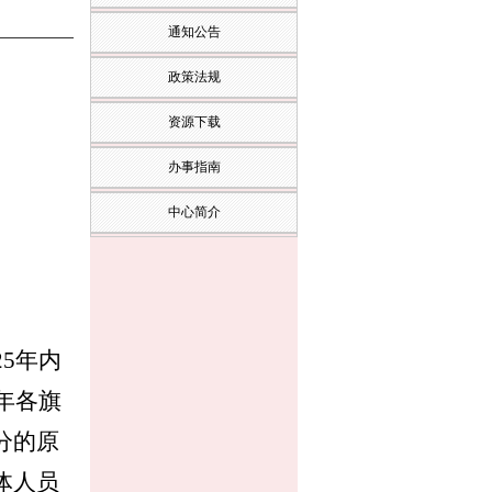
通知公告
政策法规
资源下载
办事指南
中心简介
2
5年内
年各旗
分的原
体人员