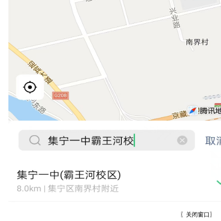
〖
关闭窗口
〗